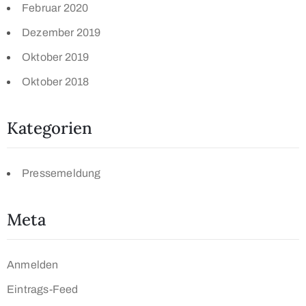
Februar 2020
Dezember 2019
Oktober 2019
Oktober 2018
Kategorien
Pressemeldung
Meta
Anmelden
Eintrags-Feed