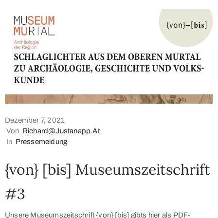
Dezember 7, 2021
Von
Richard@justanapp.at
In
Pressemeldung
{von} [bis] Museumszeitschrift
#3
Unsere Museumszeitschrift {von} [bis] gibts hier als PDF-