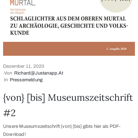
Dezember 11, 2020
Von
Richard@justanapp.at
In
Pressemeldung
{von} [bis] Museumszeitschrift
#2
Unsere Museumszeitschrift {von} [bis] gibts hier als PDF-
Download!