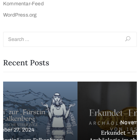
Kommentar-Feed
WordPress.org
Recent Posts
November 27, 2024
Erkundet – Entdeckt – Erforscht: