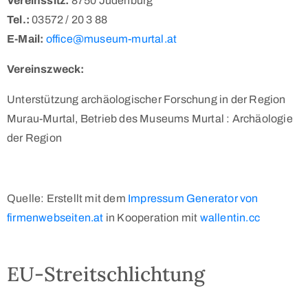
Vereinssitz:
8750 Judenburg
Tel.:
03572 / 20 3 88
E-Mail:
office@museum-murtal.at
Vereinszweck:
Unterstützung archäologischer Forschung in der Region
Murau-Murtal, Betrieb des Museums Murtal : Archäologie
der Region
Quelle: Erstellt mit dem
Impressum Generator von
firmenwebseiten.at
in Kooperation mit
wallentin.cc
EU-Streitschlichtung