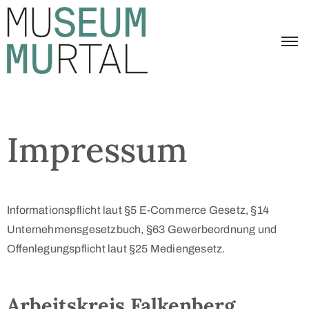
Übersicht
Aktuelles
Besucherinformation
Impressum
Das
Museum
Murtal
Informationspflicht laut §5 E-Commerce Gesetz, §14
Unternehmensgesetzbuch, §63 Gewerbeordnung und
Offenlegungspflicht laut §25 Mediengesetz.
Arbeitskreis Falkenberg