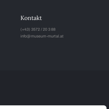
Kontakt
(+43) 3572 / 20 3 88
info@museum-murtal.at