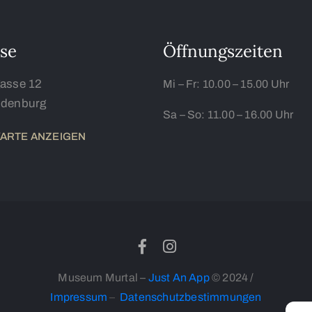
se
Öffnungszeiten
asse 12
Mi – Fr:
10.00 – 15.00 Uhr
udenburg
Sa – So:
11.00 – 16.00 Uhr
KARTE ANZEIGEN
Museum Murtal –
Just An App
© 2024 /
Impressum
–
Datenschutzbestimmungen