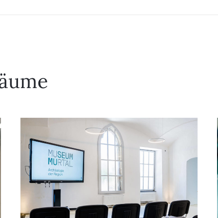
räume